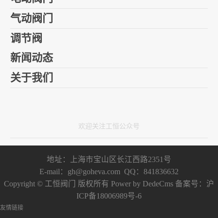
气动阀门
调节阀
新闻动态
关于我们
欢迎关注工恒公众号
地址：上海市宝山区长江西路2351号
E-mail：gh@goheva.com QQ：841836632
Copyright © 工恒阀门 版权所有
Power by DedeCms
备案号：
沪
ICP备18006989号-6
友情链接