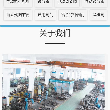
气动执行机构
调节阀
电动调节阀
气动调节阀
自立式调节阀
通用阀门
冶金特种阀门
取样阀
关于我们
1
2
3