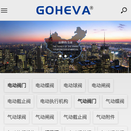
Toggle
navigation
电动阀门
电动蝶阀
电动球阀
电动闸阀
电动截止阀
电动执行机构
气动阀门
气动蝶阀
气动球阀
气动闸阀
气动截止阀
气动附件