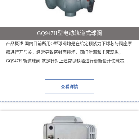
GQ947H型电动轨道式球阀
产品概述 国内目前所用O型球阀均是在给定预紧力下球芯与阀座摩
擦进行开与关，经常导致密封面损坏，阀门泄漏和卡死现象，
GQ947H 轨道球阀 就是针对上述常见缺陷进行更新设计使球芯...
查看详情