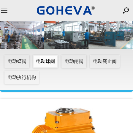
Toggle
navigation
电动蝶阀
电动球阀
电动闸阀
电动截止阀
电动执行机构