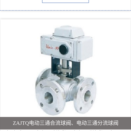
ZAJTQ电动三通合流球阀、电动三通分流球阀