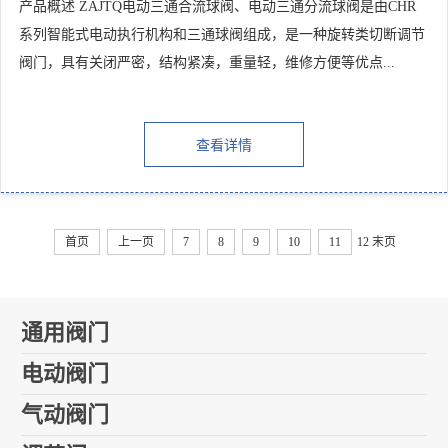
产品概述 ZAJTQ电动三通合流球阀、电动三通分流球阀是由CHR
系列智能式电动执行机构和三通球阀组成，是一种旋转类切断调节
阀门，具有关闭严密，结构紧凑，重量轻，维修方便等优点...
查看详情
首页
上一页
7
8
9
10
11
12
末页
通用阀门
电动阀门
气动阀门